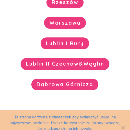
Rzeszów
Warszawa
Lublin I Rury
Lublin II Czechów&Węglin
Dąbrowa Górnicza
Ta strona korzysta z ciasteczek aby świadczyć usługi na
najwyższym poziomie. Dalsze korzystanie ze strony oznacza,
że zgadzasz się na ich użycie.